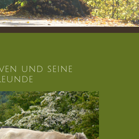
ven und seine
reunde