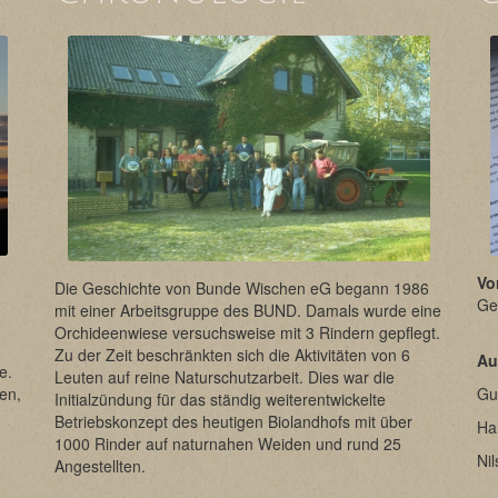
Vo
Die Geschichte von Bunde Wischen eG begann 1986
Ge
mit einer Arbeitsgruppe des BUND. Damals wurde eine
Orchideenwiese versuchsweise mit 3 Rindern gepflegt.
Zu der Zeit beschränkten sich die Aktivitäten von 6
Au
e.
Leuten auf reine Naturschutzarbeit. Dies war die
en,
Gu
Initialzündung für das ständig weiterentwickelte
Betriebskonzept des heutigen Biolandhofs mit über
Ha
1000 Rinder auf naturnahen Weiden und rund 25
Ni
Angestellten.