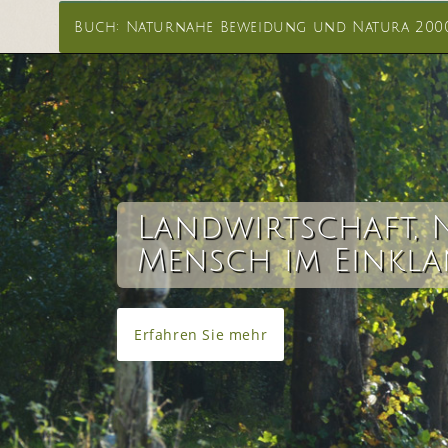
Buch: Naturnahe Beweidung und Natura 200
Landwirtschaft, 
Mensch im Einkl
Erfahren Sie mehr