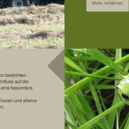
Mehr erfahren
von bedrohten
nfluss auf die
s eine besonders
Touren und alleine
n.