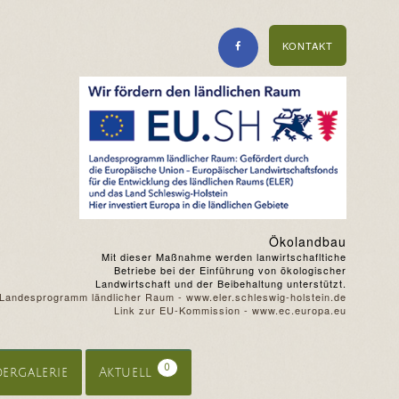
KONTAKT
Ökolandbau
Mit dieser Maßnahme werden lanwirtschafltiche
Betriebe bei der Einführung von ökologischer
Landwirtschaft und der Beibehaltung unterstützt.
Landesprogramm ländlicher Raum - www.eler.schleswig-holstein.de
Link zur EU-Kommission - www.ec.europa.eu
0
dergalerie
Aktuell