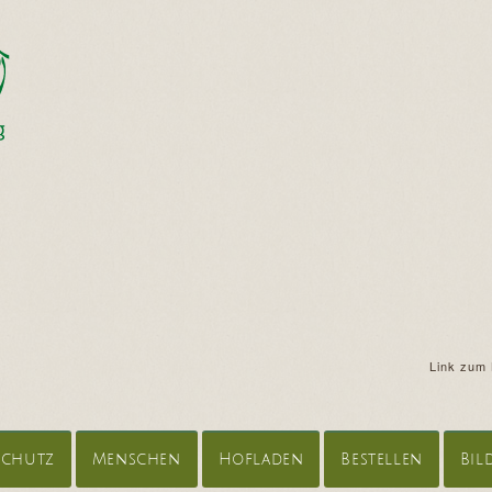
Link zum 
schutz
Menschen
Hofladen
Bestellen
Bil